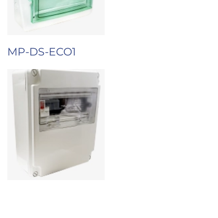
MP-DS-ECO1