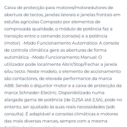
Caixa de protecção para motores/motoredutores de
abertura de tectos, janelas laterais e janelas frontais em
estufas agricolas Composto por elementos de
comprovada qualidade, o módulo de potência faz a
transição entre o comando (consola) e a potência
(motor). -Modo Funcionamento Automático: A consola
de controla climática gere as aberturas de forma
automática. -Modo Funcionamento Manual: O
utilizador pode localmente Abrir/Stop/Fechar a janela
e/ou tecto. Neste modelo, o elemento de accionamento
são contactores, de elevada performance da marca
ABB. Sendo o disjuntor-motor e a caixa de protecção da
marca Schneder-Electric. Disponibilizado numa
alargada gama de potência (de 0,25A até 2,5A), pode no
entanto, ser ajustado às suas reais necessidades (sob
consulta). É adaptável a consolas climáticas e motores
das mais diversas marcas, sempre com a mesma