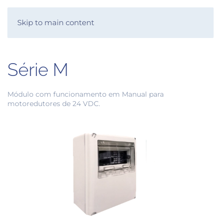
SKYSYS
Skip to main content
Série M
Módulo com funcionamento em Manual para
motoredutores de 24 VDC.