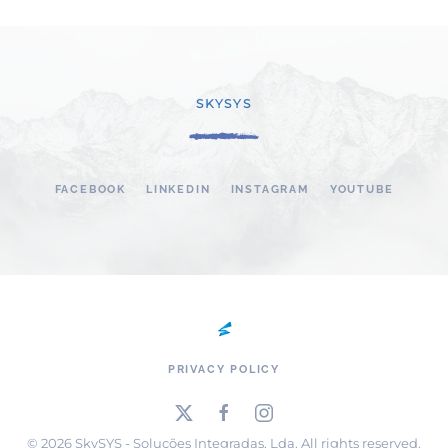
SKYSYS
FACEBOOK
LINKEDIN
INSTAGRAM
YOUTUBE
PRIVACY POLICY
©
2026
SkySYS - Soluções Integradas, Lda. All rights reserved.