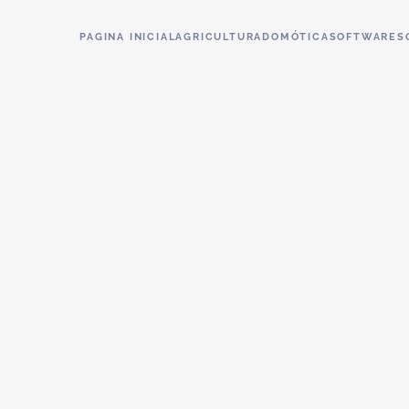
PAGINA INICIAL
AGRICULTURA
DOMÓTICA
SOFTWARE
S